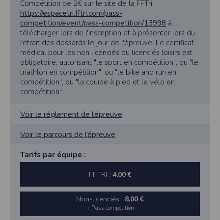
Compétition de 2€ sur le site de la FFTri :
https://espacetri.fftri.com/pass-
competition/event/pass-competition/13998
à
télécharger lors de l'inscription et à présenter lors du
retrait des dossards le jour de l'épreuve. Le certificat
médical pour les non licenciés ou licenciés loisirs est
obligatoire, autorisant "le sport en compétition", ou "le
triathlon en compétition", ou "le bike and run en
compétition", ou "la course à pied et le vélo en
compétition".
Voir le réglement de l’épreuve
Voir le parcours de l’épreuve
Tarifs par équipe :
FFTRI :
4,00 €
Non-licenciés :
8,00 €
+ Pass compétition