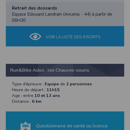
Retrait des dossards
Espace Edouard Landrain (Ancenis - 44) à partir de
08H30
VOIR LA LISTE DES INSCRITS
Run&Bike Ados : les Chauves-souris
Type d’épreuve :
Equipe
de
2 personnes
Heure du départ :
11h15
Age : entre
10 et 13 ans
Distance :
6 km
Questionnaire de santé ou licence