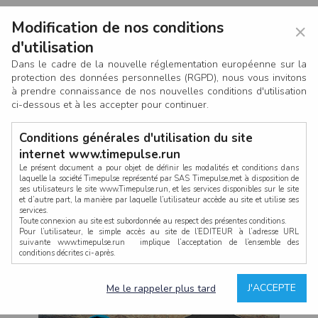
Modification de nos conditions
×
d'utilisation
Dans le cadre de la nouvelle réglementation européenne sur la
protection des données personnelles (RGPD), nous vous invitons
à prendre connaissance de nos nouvelles conditions d'utilisation
ci-dessous et à les accepter pour continuer.
Conditions générales d'utilisation du site
internet www.timepulse.run
Le présent document a pour objet de définir les modalités et conditions dans
laquelle la société Timepulse représenté par SAS Timepulse,met à disposition de
ses utilisateurs le site www.Timepulse.run, et les services disponibles sur le site
CONNEXION
et d’autre part, la manière par laquelle l’utilisateur accède au site et utilise ses
services.
Toute connexion au site est subordonnée au respect des présentes conditions.
Pour l’utilisateur, le simple accès au site de l’EDITEUR à l’adresse URL
suivante www.timepulse.run implique l’acceptation de l’ensemble des
conditions décrites ci-après.
Propriété intellectuelle
Mot de passe oublié ?
J'ACCEPTE
Me le rappeler plus tard
La structure générale du site www.timepulse.run, par quelque procédé que ce
soit, sans l'autorisation préalable et par écrit de Fourcherot Mickael et/ou de ses
partenaires est strictement interdite et serait susceptible de constituer une