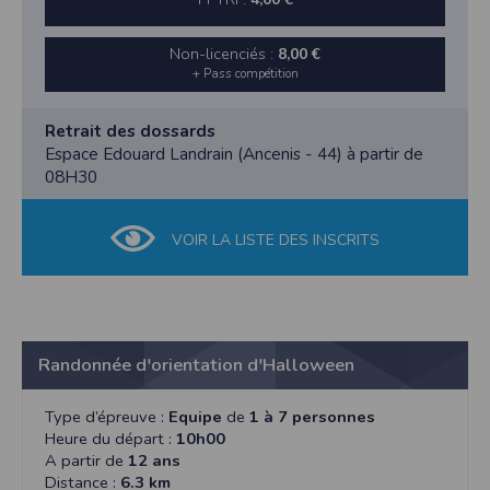
Non-licenciés :
8,00 €
+ Pass compétition
Retrait des dossards
Espace Edouard Landrain (Ancenis - 44) à partir de
08H30
VOIR LA LISTE DES INSCRITS
Randonnée d'orientation d'Halloween
Type d’épreuve :
Equipe
de
1 à 7 personnes
Heure du départ :
10h00
A partir de
12 ans
Distance :
6.3 km