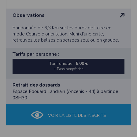
Observations
Randonnée de 6,3 Km sur les bords de Loire en
mode Course d'orientation. Muni d'une carte,
retrouvez les balises dispersées seul ou en groupe.
Tarifs par personne :
Tarif unique :
5,00 €
+ Pass compétition
Retrait des dossards
Espace Edouard Landrain (Ancenis - 44) à partir de
08H30
VOIR LA LISTE DES INSCRITS