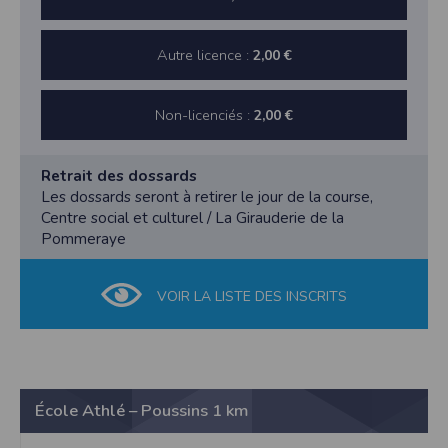
Autre licence :
2,00 €
Non-licenciés :
2,00 €
Retrait des dossards
Les dossards seront à retirer le jour de la course,
Centre social et culturel / La Girauderie de la
Pommeraye
VOIR LA LISTE DES INSCRITS
École Athlé – Poussins 1 km