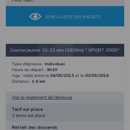
Petit Mars.
VOIR LA LISTE DES INSCRITS
Course jeunes 10-12 ans (1600m) " SPORT 2000"
Type d’épreuve :
Individuel
Heure du départ :
9h20
Age : né(e) entre le
04/05/2013
et le
03/05/2016
Distance :
1.6 km
Voir le réglement de l’épreuve
Tarif sur place
2 euros sur place
Retrait des dossards