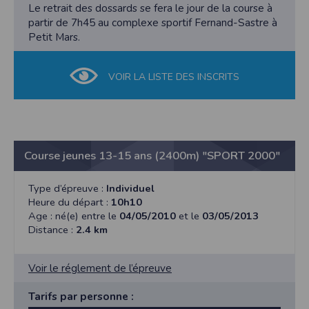
Le retrait des dossards se fera le jour de la course à
partir de 7h45 au complexe sportif Fernand-Sastre à
Petit Mars.
VOIR LA LISTE DES INSCRITS
Course jeunes 13-15 ans (2400m) "SPORT 2000"
Type d’épreuve :
Individuel
Heure du départ :
10h10
Age : né(e) entre le
04/05/2010
et le
03/05/2013
Distance :
2.4 km
Voir le réglement de l’épreuve
Tarifs par personne :