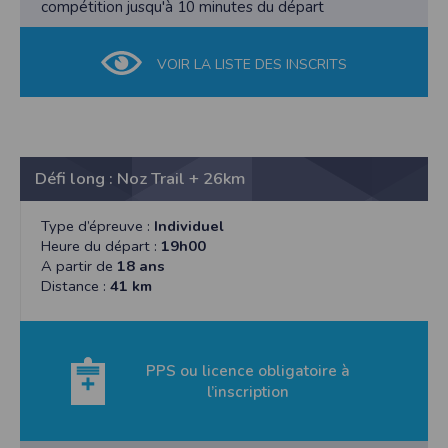
compétition jusqu'à 10 minutes du départ
VOIR LA LISTE DES INSCRITS
Défi long : Noz Trail + 26km
Type d’épreuve :
Individuel
Heure du départ :
19h00
A partir de
18 ans
Distance :
41 km
PPS ou licence obligatoire à
l’inscription