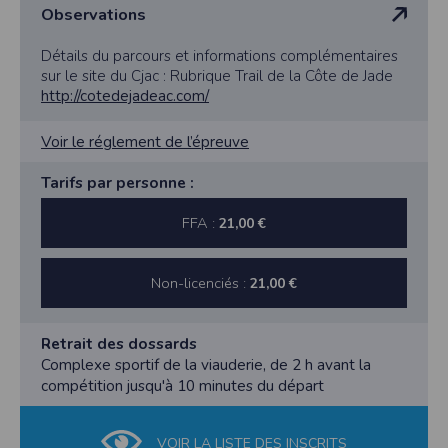
Observations
Détails du parcours et informations complémentaires
sur le site du Cjac : Rubrique Trail de la Côte de Jade
http://cotedejadeac.com/
Voir le réglement de l’épreuve
Tarifs par personne :
FFA :
21,00 €
Non-licenciés :
21,00 €
Retrait des dossards
Complexe sportif de la viauderie, de 2 h avant la
compétition jusqu'à 10 minutes du départ
VOIR LA LISTE DES INSCRITS