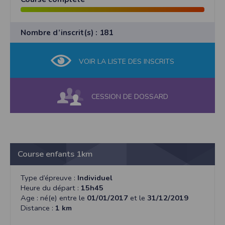
Nombre d’inscrit(s) : 181
VOIR LA LISTE DES INSCRITS
CESSION DE DOSSARD
Course enfants 1km
Type d’épreuve :
Individuel
Heure du départ :
15h45
Age : né(e) entre le
01/01/2017
et le
31/12/2019
Distance :
1 km