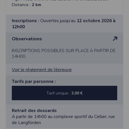
Distance :
2 km
Inscriptions :
Ouvertes jusqu’au
12 octobre 2026 à
12h00
Observations
INSCRIPTIONS POSSIBLES SUR PLACE À PARTIR DE
14H00.
Voir le réglement de l’épreuve
Tarifs par personne :
Tarif unique :
3,00 €
Retrait des dossards
A partir de 14h00 au complexe sportif du Cellier, rue
de Langförden