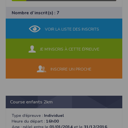
Nombre d’inscrit(s) : 7
VOIR LA LISTE DES INSCRITS
JE M’INSCRIS À CETTE ÉPREUVE
INSCRIRE UN PROCHE
Course enfants 2km
Type d’épreuve :
Individuel
Heure du départ :
16h00
Age : né(e) entre le
01/01/2014
et le
31/12/2016