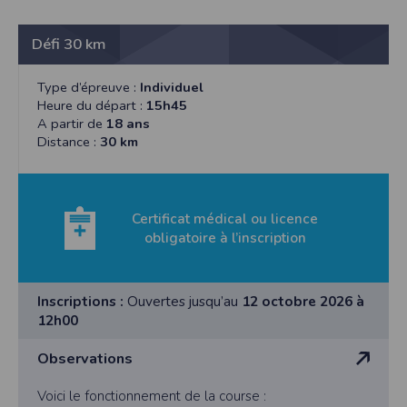
Défi 30 km
Type d’épreuve :
Individuel
Heure du départ :
15h45
A partir de
18 ans
Distance :
30 km
Certificat médical ou licence
obligatoire à l’inscription
Inscriptions :
Ouvertes jusqu’au
12 octobre 2026 à
12h00
Observations
Voici le fonctionnement de la course :