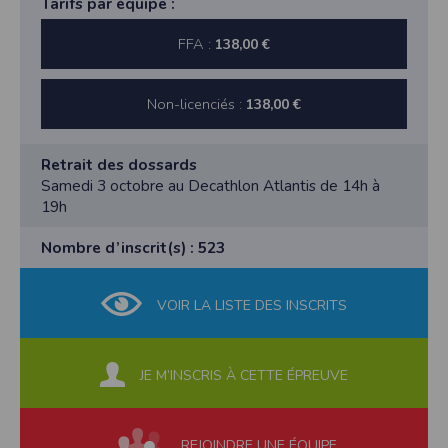
Tarifs par équipe :
FFA :
138,00 €
Non-licenciés :
138,00 €
Retrait des dossards
Samedi 3 octobre au Decathlon Atlantis de 14h à
19h
Nombre d’inscrit(s) : 523
VOIR LA LISTE DES INSCRITS
JE M’INSCRIS À CETTE ÉPREUVE
REJOINDRE UNE ÉQUIPE