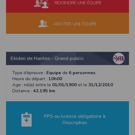
REJOINDRE UNE ÉQUIPE
AJOUTER UNE ÉQUIPE
Ekiden de Nantes - Grand public
Type d’épreuve :
Equipe
de
6 personnes
Heure du départ :
10h00
Age : né(e) entre le
01/01/1900
et le
31/12/2010
Distance :
42.195 km
PPS ou licence obligatoire à
l’inscription