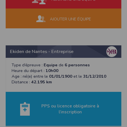
AJOUTER UNE ÉQUIPE
Ekiden de Nantes - Entreprise
Type d’épreuve :
Equipe
de
6 personnes
Heure du départ :
10h00
Age : né(e) entre le
01/01/1900
et le
31/12/2010
Distance :
42.195 km
PPS ou licence obligatoire à
l’inscription