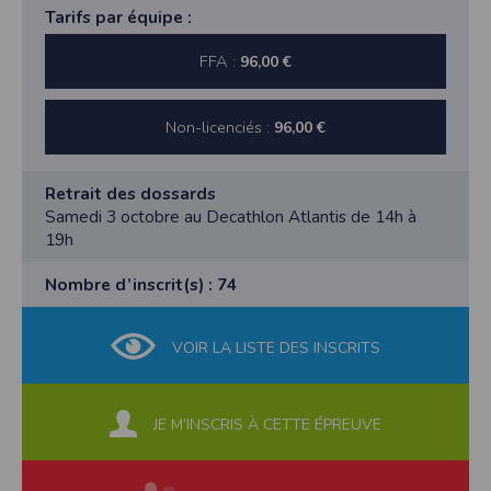
Tarifs par équipe :
FFA :
96,00 €
Non-licenciés :
96,00 €
Retrait des dossards
Samedi 3 octobre au Decathlon Atlantis de 14h à
19h
Nombre d’inscrit(s) : 74
VOIR LA LISTE DES INSCRITS
JE M’INSCRIS À CETTE ÉPREUVE