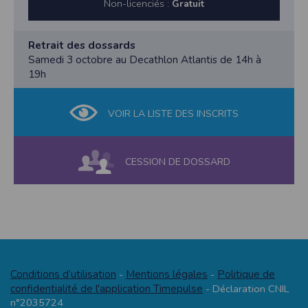
Non-licenciés :
Gratuit
Retrait des dossards
Samedi 3 octobre au Decathlon Atlantis de 14h à
19h
VOIR LA LISTE DES INSCRITS
CESSION DE DOSSARD
Conditions d’utilisation
Mentions légales
Politique de
-
-
confidentialité de l'application Timepulse
- Déclaration CNIL
n°2035724