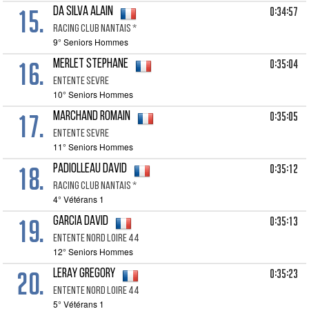
15.
0:34:57
DA SILVA Alain
Racing Club Nantais *
9° Seniors Hommes
16.
0:35:04
MERLET Stephane
Entente Sevre
10° Seniors Hommes
17.
0:35:05
MARCHAND Romain
Entente Sevre
11° Seniors Hommes
18.
0:35:12
PADIOLLEAU David
Racing Club Nantais *
4° Vétérans 1
19.
0:35:13
GARCIA David
Entente Nord Loire 44
12° Seniors Hommes
20.
0:35:23
LERAY Gregory
Entente Nord Loire 44
5° Vétérans 1