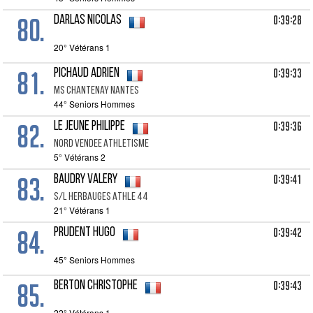
80.
0:39:28
DARLAS Nicolas
20° Vétérans 1
81.
0:39:33
PICHAUD Adrien
Ms Chantenay Nantes
44° Seniors Hommes
82.
0:39:36
LE JEUNE Philippe
Nord Vendee Athletisme
5° Vétérans 2
83.
0:39:41
BAUDRY Valery
S/l Herbauges Athle 44
21° Vétérans 1
84.
0:39:42
PRUDENT Hugo
45° Seniors Hommes
85.
0:39:43
BERTON Christophe
22° Vétérans 1