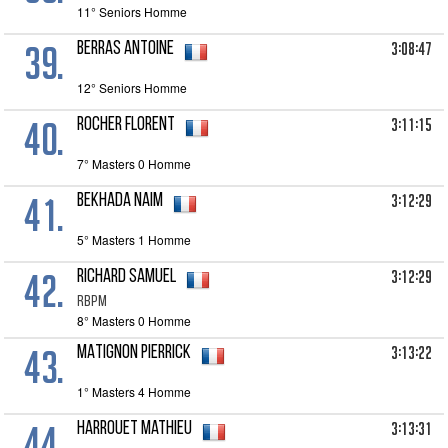
11° Seniors Homme
39.
3:08:47
BERRAS Antoine
12° Seniors Homme
40.
3:11:15
ROCHER Florent
7° Masters 0 Homme
41.
3:12:29
BEKHADA Naim
5° Masters 1 Homme
42.
3:12:29
RICHARD Samuel
RBPM
8° Masters 0 Homme
43.
3:13:22
MATIGNON Pierrick
1° Masters 4 Homme
44.
3:13:31
HARROUET Mathieu