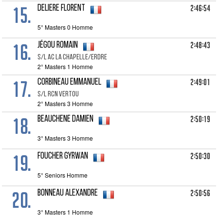
15.
2:46:54
DELIERE Florent
5° Masters 0 Homme
16.
2:48:43
JÉGOU Romain
S/L AC LA CHAPELLE/ERDRE
2° Masters 1 Homme
17.
2:49:01
CORBINEAU Emmanuel
S/L RCN VERTOU
2° Masters 3 Homme
18.
2:50:19
BEAUCHENE Damien
3° Masters 3 Homme
19.
2:50:30
FOUCHER Gyrwan
5° Seniors Homme
20.
2:50:56
BONNEAU Alexandre
3° Masters 1 Homme