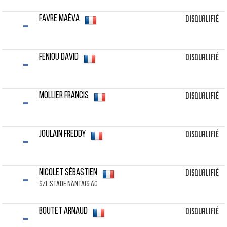
-
Disqualifié
FAVRE Maéva
-
Disqualifié
FENIOU David
-
Disqualifié
MOLLIER Francis
-
Disqualifié
JOULAIN Freddy
-
Disqualifié
NICOLET Sébastien
S/L STADE NANTAIS AC
-
Disqualifié
BOUTET Arnaud