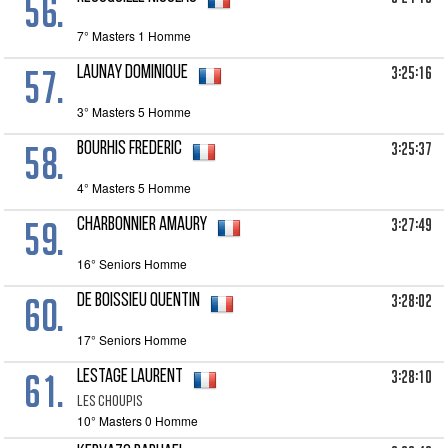
56.
7° Masters 1 Homme
57.
3:25:16
LAUNAY Dominique
3° Masters 5 Homme
58.
3:25:37
BOURHIS Frederic
4° Masters 5 Homme
59.
3:27:49
CHARBONNIER Amaury
16° Seniors Homme
60.
3:28:02
DE BOISSIEU Quentin
17° Seniors Homme
61.
3:28:10
LESTAGE Laurent
LES CHOUPIS
10° Masters 0 Homme