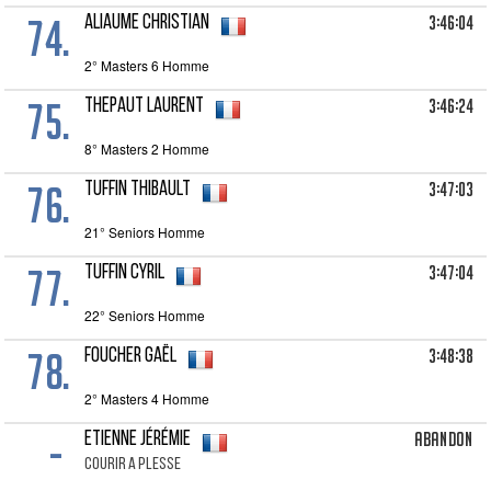
74.
3:46:04
ALIAUME Christian
2° Masters 6 Homme
75.
3:46:24
THEPAUT Laurent
8° Masters 2 Homme
76.
3:47:03
TUFFIN Thibault
21° Seniors Homme
77.
3:47:04
TUFFIN Cyril
22° Seniors Homme
78.
3:48:38
FOUCHER Gaël
2° Masters 4 Homme
-
Abandon
ETIENNE Jérémie
COURIR A PLESSE