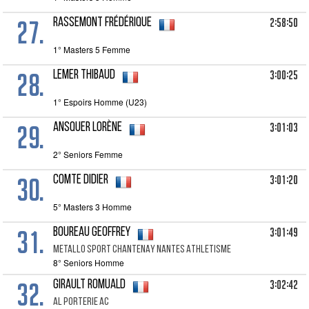
27.
2:58:50
RASSEMONT Frédérique
1° Masters 5 Femme
28.
3:00:25
LEMER Thibaud
1° Espoirs Homme (U23)
29.
3:01:03
ANSQUER Lorène
2° Seniors Femme
30.
3:01:20
COMTE Didier
5° Masters 3 Homme
31.
3:01:49
BOUREAU Geoffrey
METALLO SPORT CHANTENAY NANTES ATHLETISME
8° Seniors Homme
32.
3:02:42
GIRAULT Romuald
AL PORTERIE AC