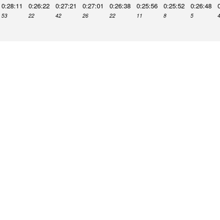
0:28:11
0:26:22
0:27:21
0:27:01
0:26:38
0:25:56
0:25:52
0:26:48
53
22
42
26
22
11
8
5