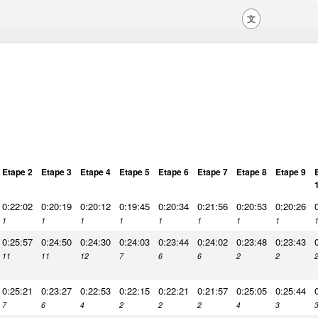
文
Etape 2
Etape 3
Etape 4
Etape 5
Etape 6
Etape 7
Etape 8
Etape 9
0:22:02
0:20:19
0:20:12
0:19:45
0:20:34
0:21:56
0:20:53
0:20:26
1
1
1
1
1
1
1
1
0:25:57
0:24:50
0:24:30
0:24:03
0:23:44
0:24:02
0:23:48
0:23:43
11
11
12
7
6
6
2
2
0:25:21
0:23:27
0:22:53
0:22:15
0:22:21
0:21:57
0:25:05
0:25:44
7
6
4
2
2
2
4
3