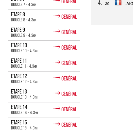
⤑
Général
4.
39
LAIG
Boucle 7 - 4.3
km
⤑
Etape 8
Général
Boucle 8 - 4.3
km
⤑
Etape 9
Général
Boucle 9 - 4.3
km
⤑
Etape 10
Général
Boucle 10 - 4.3
km
⤑
Etape 11
Général
Boucle 11 - 4.3
km
⤑
Etape 12
Général
Boucle 12 - 4.3
km
⤑
Etape 13
Général
Boucle 13 - 4.3
km
⤑
Etape 14
Général
Boucle 14 - 4.3
km
⤑
Etape 15
Général
Boucle 15 - 4.3
km