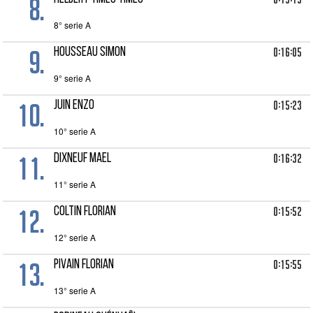
8.
8° serie A
9.
0:16:05
HOUSSEAU Simon
9° serie A
10.
0:15:23
JUIN Enzo
10° serie A
11.
0:16:32
DIXNEUF Mael
11° serie A
12.
0:15:52
COLTIN Florian
12° serie A
13.
0:15:55
PIVAIN Florian
13° serie A