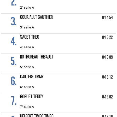
2.
2° serie A
3.
0:14:54
GOURJAULT Gauthier
3° serie A
4.
0:15:22
SAGET Theo
4° serie A
5.
0:15:09
ROTHUREAU Thibault
5° serie A
6.
0:15:12
CAILLERE Jimmy
6° serie A
7.
0:16:02
GOGUET Teddy
7° serie A
0:15:19
HELBERT TIMEO Timeo