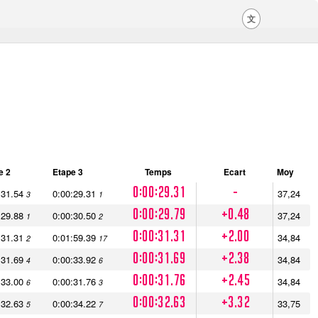
文
e 2
Etape 3
Temps
Ecart
Moy
0:00:29.31
-
:31.54
0:00:29.31
37,24
3
1
0:00:29.79
+0.48
:29.88
0:00:30.50
37,24
1
2
0:00:31.31
+2.00
:31.31
0:01:59.39
34,84
2
17
0:00:31.69
+2.38
:31.69
0:00:33.92
34,84
4
6
0:00:31.76
+2.45
:33.00
0:00:31.76
34,84
6
3
0:00:32.63
+3.32
:32.63
0:00:34.22
33,75
5
7