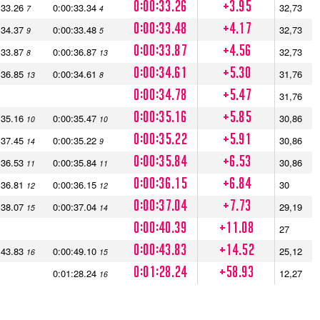
0:00:33.26
+3.95
:33.26
0:00:33.34
32,73
7
4
0:00:33.48
+4.17
:34.37
0:00:33.48
32,73
9
5
0:00:33.87
+4.56
:33.87
0:00:36.87
32,73
8
13
0:00:34.61
+5.30
:36.85
0:00:34.61
31,76
13
8
0:00:34.78
+5.47
31,76
0:00:35.16
+5.85
:35.16
0:00:35.47
30,86
10
10
0:00:35.22
+5.91
:37.45
0:00:35.22
30,86
14
9
0:00:35.84
+6.53
:36.53
0:00:35.84
30,86
11
11
0:00:36.15
+6.84
:36.81
0:00:36.15
30
12
12
0:00:37.04
+7.73
:38.07
0:00:37.04
29,19
15
14
0:00:40.39
+11.08
27
0:00:43.83
+14.52
:43.83
0:00:49.10
25,12
16
15
0:01:28.24
+58.93
0:01:28.24
12,27
16