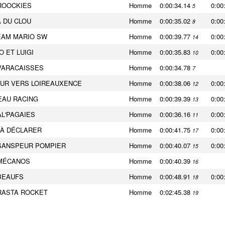
ROOCKIES
Homme
0:00:34.14
0:00
5
 DU CLOU
Homme
0:00:35.02
0:00
8
EAM MARIO SW
Homme
0:00:39.77
0:00
14
O ET LUIGI
Homme
0:00:35.83
0:00
10
VARACAISSES
Homme
0:00:34.78
7
UR VERS LOIREAUXENCE
Homme
0:00:38.06
0:00
12
AU RACING
Homme
0:00:39.39
0:00
13
AL'PAGAIES
Homme
0:00:36.16
0:00
11
 À DÉCLARER
Homme
0:00:41.75
0:00
17
SANSPEUR POMPIER
Homme
0:00:40.07
0:00
15
MÉCANOS
Homme
0:00:40.39
16
BEAUFS
Homme
0:00:48.91
0:00
18
RASTA ROCKET
Homme
0:02:45.38
19