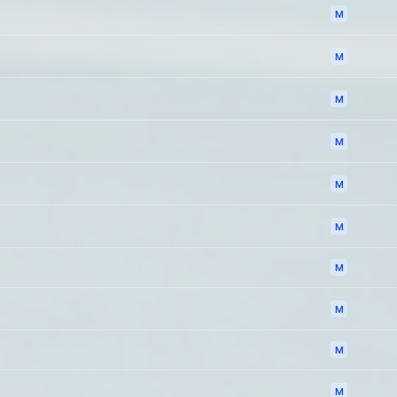
M
M
M
M
M
M
M
M
M
M