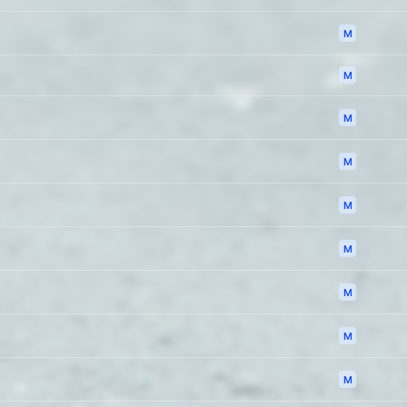
M
M
M
M
M
M
M
M
M