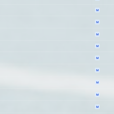
M
M
M
M
M
M
M
M
M