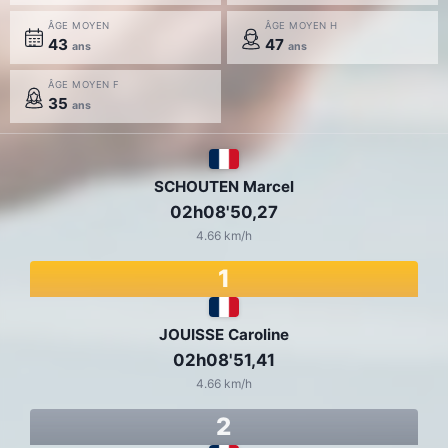
ÂGE MOYEN
ÂGE MOYEN H
43
47
ans
ans
ÂGE MOYEN F
35
ans
SCHOUTEN Marcel
02h08'50,27
4.66 km/h
1
JOUISSE Caroline
02h08'51,41
4.66 km/h
2