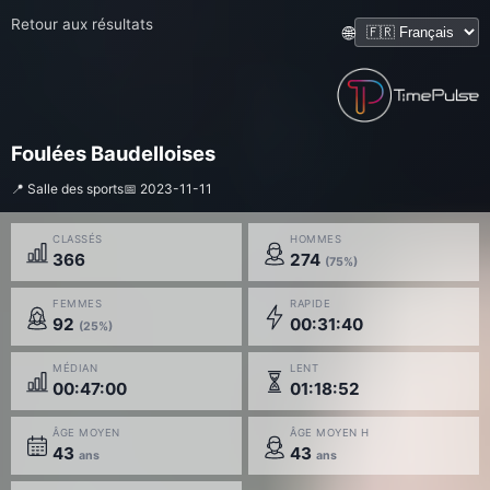
Retour aux résultats
🌐
Foulées Baudelloises
📍 Salle des sports
📅 2023-11-11
CLASSÉS
HOMMES
366
274
(75%)
FEMMES
RAPIDE
92
00:31:40
(25%)
MÉDIAN
LENT
00:47:00
01:18:52
ÂGE MOYEN
ÂGE MOYEN H
43
43
ans
ans