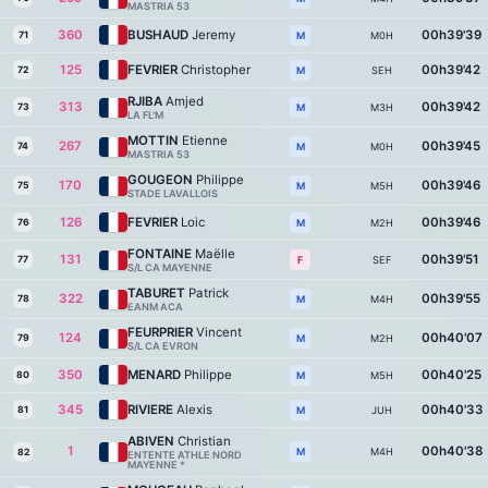
MASTRIA 53
360
BUSHAUD
Jeremy
00h39'39
71
M0H
M
125
FEVRIER
Christopher
00h39'42
72
SEH
M
RJIBA
Amjed
313
00h39'42
73
M3H
M
LA FL'M
MOTTIN
Etienne
267
00h39'45
74
M0H
M
MASTRIA 53
GOUGEON
Philippe
170
00h39'46
75
M5H
M
STADE LAVALLOIS
126
FEVRIER
Loic
00h39'46
76
M2H
M
FONTAINE
Maëlle
131
00h39'51
77
SEF
F
S/L CA MAYENNE
TABURET
Patrick
322
00h39'55
78
M4H
M
EANM ACA
FEURPRIER
Vincent
124
00h40'07
79
M2H
M
S/L CA EVRON
350
MENARD
Philippe
00h40'25
80
M5H
M
345
RIVIERE
Alexis
00h40'33
81
JUH
M
ABIVEN
Christian
1
00h40'38
M4H
M
82
ENTENTE ATHLE NORD
MAYENNE *