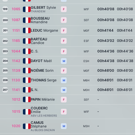
GILBERT
Sylvie
1065
00h40'08
00h40'08
199
M1F
F
THANDEM
BOUSSEAU
1087
00h40'08
00h40'08
SEF
F
200
Amandine
1151
LEDUC
Morgane
00h41'44
00h41'44
201
M0F
F
BARTEAU
1165
00h43'02
00h43'02
ESF
F
202
Candice
1044
C.
S.
00h44'36
00h44'36
203
M1F
F
1142
DAYOT
Maël
00h44'38
00h44'38
204
ESH
M
1139
NOÉMIE
Sorin
00h46'00
00h46'00
205
M0F
F
1130
THOMAS
Serge
00h46'01
00h46'01
206
M6H
M
1141
S.
N.
00h46'01
00h46'01
207
M0H
M
1012
PAPIN
Mélanie
-
SEF
F
COUDERC
1015
-
Emilie
M1F
F
ABV LES HERBIERS
CAMUS
1020
-
Stéphane
M3H
M
AJ BLOIS ONZAIN