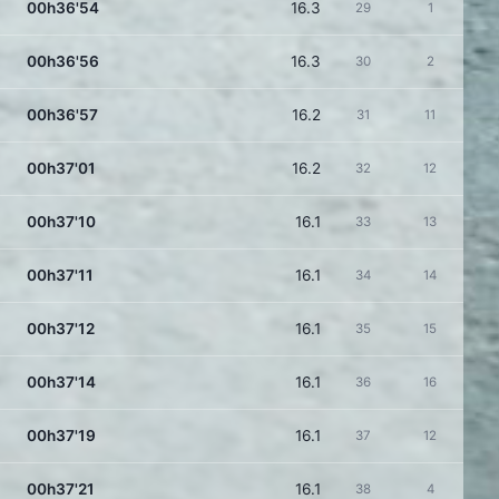
00h36'54
16.3
29
1
00h36'56
16.3
30
2
00h36'57
16.2
31
11
00h37'01
16.2
32
12
00h37'10
16.1
33
13
00h37'11
16.1
34
14
00h37'12
16.1
35
15
00h37'14
16.1
36
16
00h37'19
16.1
37
12
00h37'21
16.1
38
4