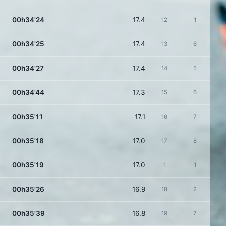
00h34'24
17.4
12
1
00h34'25
17.4
13
6
00h34'27
17.4
14
5
00h34'44
17.3
15
6
00h35'11
17.1
16
7
00h35'18
17.0
17
8
00h35'19
17.0
1
1
00h35'26
16.9
18
2
00h35'39
16.8
19
7