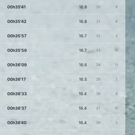
00h35'41
16.8
20
9
00h35'42
16.8
21
8
00h35'57
16.7
22
3
00h35'59
16.7
23
10
00h36'09
16.6
24
11
00h36'17
16.5
25
2
00h36'33
16.4
26
9
00h36'37
16.4
27
10
00h36'40
16.4
28
3