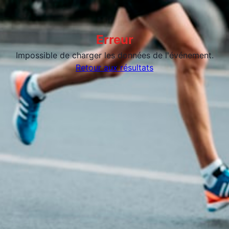
Erreur
Impossible de charger les données de l'événement.
Retour aux résultats