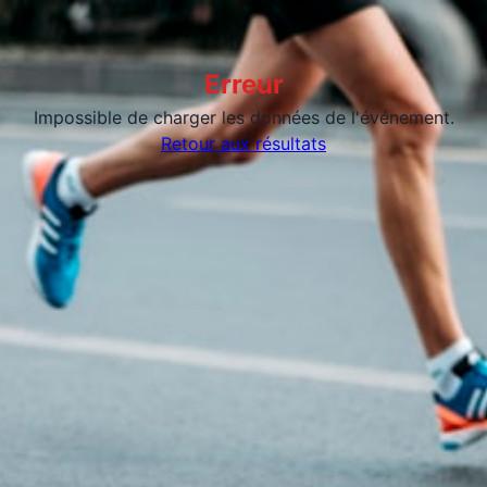
Erreur
Impossible de charger les données de l'événement.
Retour aux résultats