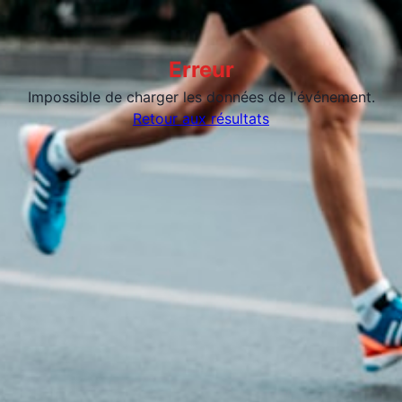
Erreur
Impossible de charger les données de l'événement.
Retour aux résultats