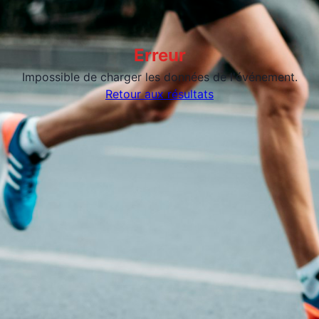
Erreur
Impossible de charger les données de l'événement.
Retour aux résultats