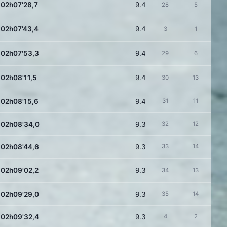
02h07'28,7
9.4
28
5
02h07'43,4
9.4
3
1
02h07'53,3
9.4
29
6
02h08'11,5
9.4
30
13
02h08'15,6
9.4
31
11
02h08'34,0
9.3
32
12
02h08'44,6
9.3
33
14
02h09'02,2
9.3
34
13
02h09'29,0
9.3
35
14
02h09'32,4
9.3
4
2