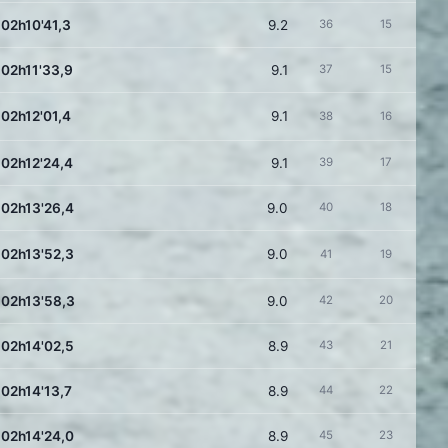
02h10'41,3
9.2
36
15
02h11'33,9
9.1
37
15
02h12'01,4
9.1
38
16
02h12'24,4
9.1
39
17
02h13'26,4
9.0
40
18
02h13'52,3
9.0
41
19
02h13'58,3
9.0
42
20
02h14'02,5
8.9
43
21
02h14'13,7
8.9
44
22
02h14'24,0
8.9
45
23