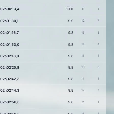
02h00'13,4
10.0
11
1
02h01'30,1
9.9
12
7
02h01'46,7
9.8
13
3
02h01'53,0
9.8
14
4
02h02'18,3
9.8
15
5
02h02'25,8
9.8
16
6
02h02'42,7
9.8
1
1
02h02'44,3
9.8
17
7
02h02'56,8
9.8
2
1
18
8