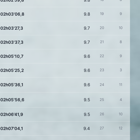
02h02'59,8
9.8
02h03'06,8
9.8
19
9
02h03'27,3
9.7
20
10
02h03'37,3
9.7
21
8
02h05'10,7
9.6
22
9
02h05'25,2
9.6
23
3
02h05'36,1
9.6
24
11
02h05'56,6
9.5
25
4
02h06'41,9
9.5
26
10
02h07'04,1
9.4
27
12