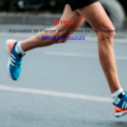
Erreur
Impossible de charger les données de l'événement.
Retour aux résultats