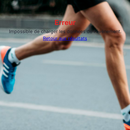
Erreur
Impossible de charger les données de l'événement.
Retour aux résultats