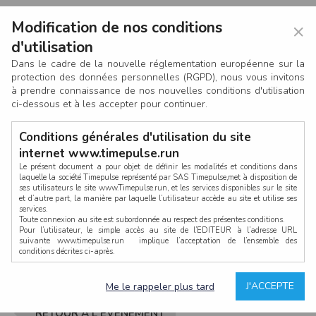
Modification de nos conditions
×
d'utilisation
Dans le cadre de la nouvelle réglementation européenne sur la
protection des données personnelles (RGPD), nous vous invitons
à prendre connaissance de nos nouvelles conditions d'utilisation
ci-dessous et à les accepter pour continuer.
Conditions générales d'utilisation du site
internet www.timepulse.run
Le présent document a pour objet de définir les modalités et conditions dans
laquelle la société Timepulse représenté par SAS Timepulse,met à disposition de
ses utilisateurs le site www.Timepulse.run, et les services disponibles sur le site
CONNEXION
et d’autre part, la manière par laquelle l’utilisateur accède au site et utilise ses
services.
Toute connexion au site est subordonnée au respect des présentes conditions.
Pour l’utilisateur, le simple accès au site de l’EDITEUR à l’adresse URL
suivante www.timepulse.run implique l’acceptation de l’ensemble des
conditions décrites ci-après.
Propriété intellectuelle
Mot de passe oublié ?
J'ACCEPTE
Me le rappeler plus tard
La structure générale du site www.timepulse.run, par quelque procédé que ce
soit, sans l'autorisation préalable et par écrit de Fourcherot Mickael et/ou de ses
partenaires est strictement interdite et serait susceptible de constituer une
RETOUR À L'ÉVÈNEMENT