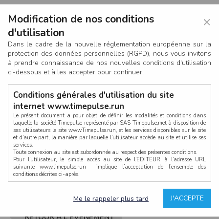
Modification de nos conditions
×
d'utilisation
Dans le cadre de la nouvelle réglementation européenne sur la
protection des données personnelles (RGPD), nous vous invitons
à prendre connaissance de nos nouvelles conditions d'utilisation
ci-dessous et à les accepter pour continuer.
Conditions générales d'utilisation du site
internet www.timepulse.run
Le présent document a pour objet de définir les modalités et conditions dans
laquelle la société Timepulse représenté par SAS Timepulse,met à disposition de
ses utilisateurs le site www.Timepulse.run, et les services disponibles sur le site
CONNEXION
et d’autre part, la manière par laquelle l’utilisateur accède au site et utilise ses
services.
Toute connexion au site est subordonnée au respect des présentes conditions.
Pour l’utilisateur, le simple accès au site de l’EDITEUR à l’adresse URL
suivante www.timepulse.run implique l’acceptation de l’ensemble des
conditions décrites ci-après.
Propriété intellectuelle
Mot de passe oublié ?
J'ACCEPTE
Me le rappeler plus tard
La structure générale du site www.timepulse.run, par quelque procédé que ce
soit, sans l'autorisation préalable et par écrit de Fourcherot Mickael et/ou de ses
partenaires est strictement interdite et serait susceptible de constituer une
RETOUR À L'ÉVÈNEMENT