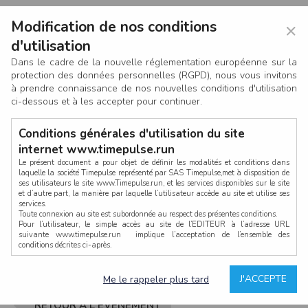
Modification de nos conditions
×
d'utilisation
Dans le cadre de la nouvelle réglementation européenne sur la
protection des données personnelles (RGPD), nous vous invitons
à prendre connaissance de nos nouvelles conditions d'utilisation
ci-dessous et à les accepter pour continuer.
Conditions générales d'utilisation du site
internet www.timepulse.run
Le présent document a pour objet de définir les modalités et conditions dans
laquelle la société Timepulse représenté par SAS Timepulse,met à disposition de
ses utilisateurs le site www.Timepulse.run, et les services disponibles sur le site
CONNEXION
et d’autre part, la manière par laquelle l’utilisateur accède au site et utilise ses
services.
Toute connexion au site est subordonnée au respect des présentes conditions.
Pour l’utilisateur, le simple accès au site de l’EDITEUR à l’adresse URL
suivante www.timepulse.run implique l’acceptation de l’ensemble des
conditions décrites ci-après.
Propriété intellectuelle
Mot de passe oublié ?
J'ACCEPTE
Me le rappeler plus tard
La structure générale du site www.timepulse.run, par quelque procédé que ce
soit, sans l'autorisation préalable et par écrit de Fourcherot Mickael et/ou de ses
partenaires est strictement interdite et serait susceptible de constituer une
RETOUR À L'ÉVÈNEMENT