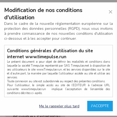
Modification de nos conditions
×
d'utilisation
Dans le cadre de la nouvelle réglementation européenne sur la
protection des données personnelles (RGPD), nous vous invitons
à prendre connaissance de nos nouvelles conditions d'utilisation
ci-dessous et à les accepter pour continuer.
Conditions générales d'utilisation du site
internet www.timepulse.run
Le présent document a pour objet de définir les modalités et conditions dans
laquelle la société Timepulse représenté par SAS Timepulse,met à disposition de
ses utilisateurs le site www.Timepulse.run, et les services disponibles sur le site
CONNEXION
et d’autre part, la manière par laquelle l’utilisateur accède au site et utilise ses
services.
Toute connexion au site est subordonnée au respect des présentes conditions.
Pour l’utilisateur, le simple accès au site de l’EDITEUR à l’adresse URL
suivante www.timepulse.run implique l’acceptation de l’ensemble des
conditions décrites ci-après.
Propriété intellectuelle
Mot de passe oublié ?
J'ACCEPTE
Me le rappeler plus tard
La structure générale du site www.timepulse.run, par quelque procédé que ce
soit, sans l'autorisation préalable et par écrit de Fourcherot Mickael et/ou de ses
partenaires est strictement interdite et serait susceptible de constituer une
RETOUR À L'ÉVÈNEMENT