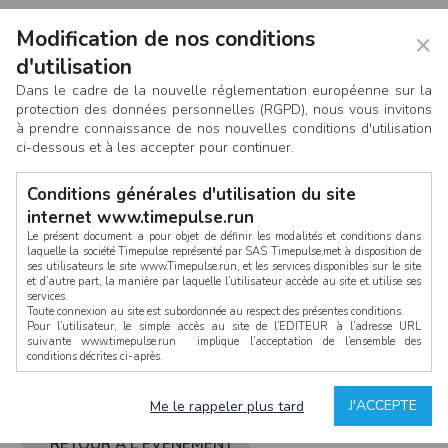
Modification de nos conditions
×
d'utilisation
Dans le cadre de la nouvelle réglementation européenne sur la
protection des données personnelles (RGPD), nous vous invitons
à prendre connaissance de nos nouvelles conditions d'utilisation
ci-dessous et à les accepter pour continuer.
Conditions générales d'utilisation du site
internet www.timepulse.run
Le présent document a pour objet de définir les modalités et conditions dans
laquelle la société Timepulse représenté par SAS Timepulse,met à disposition de
ses utilisateurs le site www.Timepulse.run, et les services disponibles sur le site
CONNEXION
et d’autre part, la manière par laquelle l’utilisateur accède au site et utilise ses
services.
Toute connexion au site est subordonnée au respect des présentes conditions.
Pour l’utilisateur, le simple accès au site de l’EDITEUR à l’adresse URL
suivante www.timepulse.run implique l’acceptation de l’ensemble des
conditions décrites ci-après.
Propriété intellectuelle
Mot de passe oublié ?
J'ACCEPTE
Me le rappeler plus tard
La structure générale du site www.timepulse.run, par quelque procédé que ce
soit, sans l'autorisation préalable et par écrit de Fourcherot Mickael et/ou de ses
partenaires est strictement interdite et serait susceptible de constituer une
RETOUR À L'ÉVÈNEMENT