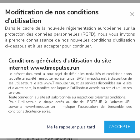
Modification de nos conditions
×
d'utilisation
Dans le cadre de la nouvelle réglementation européenne sur la
protection des données personnelles (RGPD), nous vous invitons
à prendre connaissance de nos nouvelles conditions d'utilisation
ci-dessous et à les accepter pour continuer.
Conditions générales d'utilisation du site
internet www.timepulse.run
Le présent document a pour objet de définir les modalités et conditions dans
laquelle la société Timepulse représenté par SAS Timepulse,met à disposition de
ses utilisateurs le site www.Timepulse.run, et les services disponibles sur le site
CONNEXION
et d’autre part, la manière par laquelle l’utilisateur accède au site et utilise ses
services.
Toute connexion au site est subordonnée au respect des présentes conditions.
Pour l’utilisateur, le simple accès au site de l’EDITEUR à l’adresse URL
suivante www.timepulse.run implique l’acceptation de l’ensemble des
conditions décrites ci-après.
Propriété intellectuelle
Mot de passe oublié ?
J'ACCEPTE
Me le rappeler plus tard
La structure générale du site www.timepulse.run, par quelque procédé que ce
soit, sans l'autorisation préalable et par écrit de Fourcherot Mickael et/ou de ses
partenaires est strictement interdite et serait susceptible de constituer une
RETOUR À L'ÉVÈNEMENT