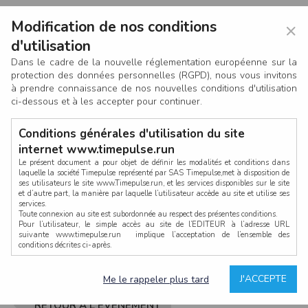
Modification de nos conditions
×
d'utilisation
Dans le cadre de la nouvelle réglementation européenne sur la
protection des données personnelles (RGPD), nous vous invitons
à prendre connaissance de nos nouvelles conditions d'utilisation
ci-dessous et à les accepter pour continuer.
Conditions générales d'utilisation du site
internet www.timepulse.run
Le présent document a pour objet de définir les modalités et conditions dans
laquelle la société Timepulse représenté par SAS Timepulse,met à disposition de
ses utilisateurs le site www.Timepulse.run, et les services disponibles sur le site
CONNEXION
et d’autre part, la manière par laquelle l’utilisateur accède au site et utilise ses
services.
Toute connexion au site est subordonnée au respect des présentes conditions.
Pour l’utilisateur, le simple accès au site de l’EDITEUR à l’adresse URL
suivante www.timepulse.run implique l’acceptation de l’ensemble des
conditions décrites ci-après.
Propriété intellectuelle
Mot de passe oublié ?
J'ACCEPTE
Me le rappeler plus tard
La structure générale du site www.timepulse.run, par quelque procédé que ce
soit, sans l'autorisation préalable et par écrit de Fourcherot Mickael et/ou de ses
partenaires est strictement interdite et serait susceptible de constituer une
RETOUR À L'ÉVÈNEMENT