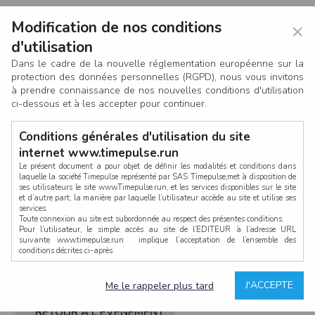
Modification de nos conditions
×
d'utilisation
Dans le cadre de la nouvelle réglementation européenne sur la
protection des données personnelles (RGPD), nous vous invitons
à prendre connaissance de nos nouvelles conditions d'utilisation
ci-dessous et à les accepter pour continuer.
Conditions générales d'utilisation du site
internet www.timepulse.run
Le présent document a pour objet de définir les modalités et conditions dans
laquelle la société Timepulse représenté par SAS Timepulse,met à disposition de
ses utilisateurs le site www.Timepulse.run, et les services disponibles sur le site
CONNEXION
et d’autre part, la manière par laquelle l’utilisateur accède au site et utilise ses
services.
Toute connexion au site est subordonnée au respect des présentes conditions.
Pour l’utilisateur, le simple accès au site de l’EDITEUR à l’adresse URL
suivante www.timepulse.run implique l’acceptation de l’ensemble des
conditions décrites ci-après.
Propriété intellectuelle
Mot de passe oublié ?
J'ACCEPTE
Me le rappeler plus tard
La structure générale du site www.timepulse.run, par quelque procédé que ce
soit, sans l'autorisation préalable et par écrit de Fourcherot Mickael et/ou de ses
partenaires est strictement interdite et serait susceptible de constituer une
RETOUR À L'ÉVÈNEMENT