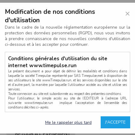
Modification de nos conditions
×
d'utilisation
Dans le cadre de la nouvelle réglementation européenne sur la
protection des données personnelles (RGPD), nous vous invitons
à prendre connaissance de nos nouvelles conditions d'utilisation
ci-dessous et à les accepter pour continuer.
Conditions générales d'utilisation du site
internet www.timepulse.run
Le présent document a pour objet de définir les modalités et conditions dans
laquelle la société Timepulse représenté par SAS Timepulse,met à disposition de
ses utilisateurs le site www.Timepulse.run, et les services disponibles sur le site
CONNEXION
et d’autre part, la manière par laquelle l’utilisateur accède au site et utilise ses
services.
Toute connexion au site est subordonnée au respect des présentes conditions.
Pour l’utilisateur, le simple accès au site de l’EDITEUR à l’adresse URL
suivante www.timepulse.run implique l’acceptation de l’ensemble des
conditions décrites ci-après.
Propriété intellectuelle
Mot de passe oublié ?
J'ACCEPTE
Me le rappeler plus tard
La structure générale du site www.timepulse.run, par quelque procédé que ce
soit, sans l'autorisation préalable et par écrit de Fourcherot Mickael et/ou de ses
partenaires est strictement interdite et serait susceptible de constituer une
RETOUR À L'ÉVÈNEMENT