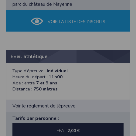
parc du château de Mayenne
VOIR LA LISTE DES INSCRITS
Eveil athlétique
Type d’épreuve :
Individuel
Heure du départ :
11h00
Age : entre
7 et 9 ans
Distance :
750 mètres
Voir le réglement de l’épreuve
Tarifs par personne :
FFA :
2,00 €