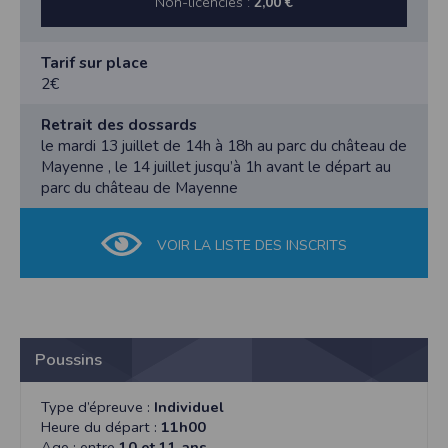
Non-licenciés :
2,00 €
Tarif sur place
2€
Retrait des dossards
le mardi 13 juillet de 14h à 18h au parc du château de
Mayenne , le 14 juillet jusqu’à 1h avant le départ au
parc du château de Mayenne
VOIR LA LISTE DES INSCRITS
Poussins
Type d’épreuve :
Individuel
Heure du départ :
11h00
Age : entre
10 et 11 ans