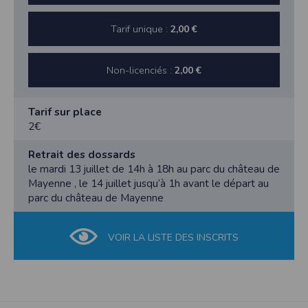
Tarif unique :
2,00 €
Non-licenciés :
2,00 €
Tarif sur place
2€
Retrait des dossards
le mardi 13 juillet de 14h à 18h au parc du château de
Mayenne , le 14 juillet jusqu’à 1h avant le départ au
parc du château de Mayenne
VOIR LA LISTE DES INSCRITS