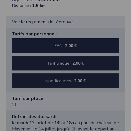
Distance :
1.5 km
Voir le réglement de l’épreuve
Tarifs par personne :
FFA :
2,00 €
Tarif unique :
2,00 €
Non-licenciés :
2,00 €
Tarif sur place
2€
Retrait des dossards
le mardi 13 juillet de 14h à 18h au parc du château de
Mayenne , le 14 juillet jusqu’à 1h avant le départ au