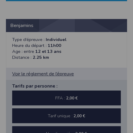
Benjamins
Type d’épreuve :
Individuel
Heure du départ :
11h00
Age : entre
12 et 13 ans
Distance :
2.25 km
Voir le réglement de l’épreuve
Tarifs par personne :
FFA :
2,00 €
Tarif unique :
2,00 €