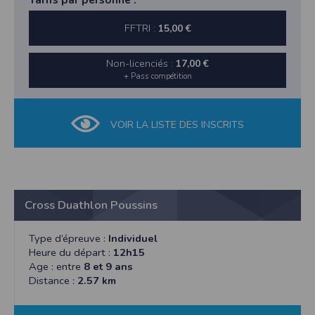
FFTRI :
15,00 €
Non-licenciés :
17,00 €
+ Pass compétition
VOIR LA LISTE DES INSCRITS
Cross Duathlon Poussins
Type d’épreuve :
Individuel
Heure du départ :
12h15
Age : entre
8 et 9 ans
Distance :
2.57 km