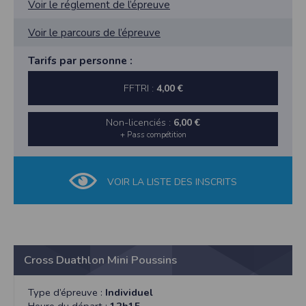
Voir le réglement de l’épreuve
Voir le parcours de l’épreuve
Tarifs par personne :
FFTRI :
4,00 €
Non-licenciés :
6,00 €
+ Pass compétition
VOIR LA LISTE DES INSCRITS
Cross Duathlon Mini Poussins
Type d’épreuve :
Individuel