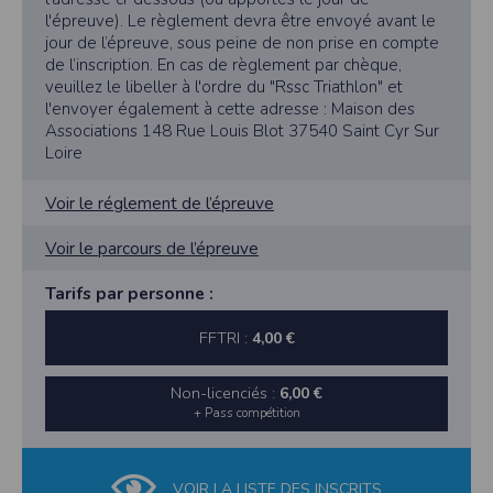
l'épreuve). Le règlement devra être envoyé avant le
jour de l’épreuve, sous peine de non prise en compte
de l’inscription. En cas de règlement par chèque,
veuillez le libeller à l'ordre du "Rssc Triathlon" et
l'envoyer également à cette adresse : Maison des
Associations 148 Rue Louis Blot 37540 Saint Cyr Sur
Loire
Voir le réglement de l’épreuve
Voir le parcours de l’épreuve
Tarifs par personne :
FFTRI :
4,00 €
Non-licenciés :
6,00 €
+ Pass compétition
VOIR LA LISTE DES INSCRITS