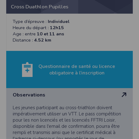
Cross Duathlon Pupilles
Type d’épreuve :
Individuel
Heure du départ :
12h15
Age : entre
10 et 11 ans
Distance :
4.52 km
Questionnaire de santé ou licence
obligatoire à l’inscription
Observations
Les jeunes participant au cross-triathlon doivent
impérativement utiliser un VTT. Le pass compétition
pour les non licenciés et les licenciés FFTRI Loisir,
disponible dans l'email de confirmation, pourra être
rempli et transmis ainsi que le certificat médical à
l'adresse ci-dessous (ou apportés le jour de