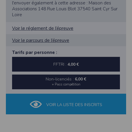
l'envoyer également à cette adresse : Maison des
Associations 148 Rue Louis Blot 37540 Saint Cyr Sur
Loire
Voir le réglement de l’épreuve
Voir le parcours de l’épreuve
Tarifs par personne :
FFTRI :
4,00 €
Non-licenciés :
6,00 €
+ Pass compétition
VOIR LA LISTE DES INSCRITS