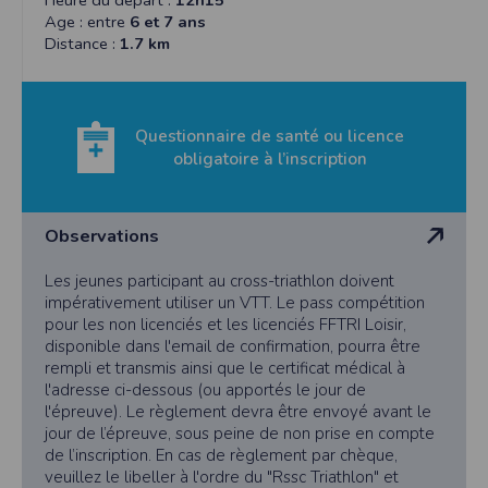
Heure du départ :
12h15
Age : entre
6 et 7 ans
Distance :
1.7 km
Questionnaire de santé ou licence
obligatoire à l’inscription
Observations
Les jeunes participant au cross-triathlon doivent
impérativement utiliser un VTT. Le pass compétition
pour les non licenciés et les licenciés FFTRI Loisir,
disponible dans l'email de confirmation, pourra être
rempli et transmis ainsi que le certificat médical à
l'adresse ci-dessous (ou apportés le jour de
l'épreuve). Le règlement devra être envoyé avant le
jour de l’épreuve, sous peine de non prise en compte
de l’inscription. En cas de règlement par chèque,
veuillez le libeller à l'ordre du "Rssc Triathlon" et