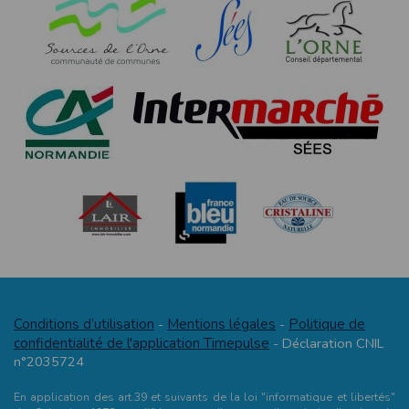
Conditions d’utilisation
Mentions légales
Politique de
-
-
confidentialité de l'application Timepulse
- Déclaration CNIL
n°2035724
En application des art.39 et suivants de la loi "informatique et libertés"