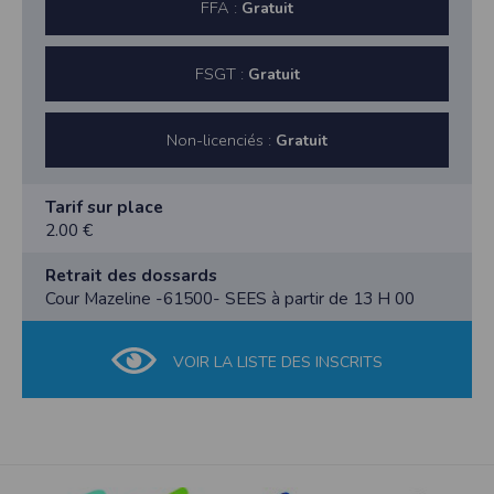
FFA :
Gratuit
FSGT :
Gratuit
Non-licenciés :
Gratuit
Tarif sur place
2.00 €
Retrait des dossards
Cour Mazeline -61500- SEES à partir de 13 H 00
VOIR LA LISTE DES INSCRITS