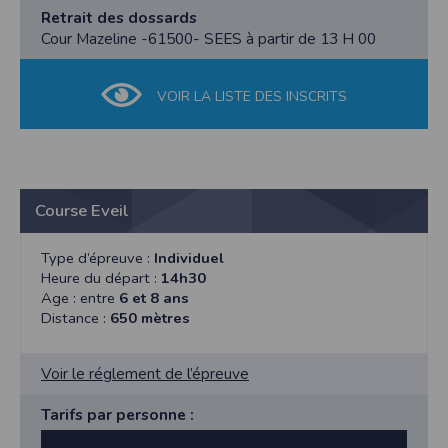
Retrait des dossards
Cour Mazeline -61500- SEES à partir de 13 H 00
VOIR LA LISTE DES INSCRITS
Course Eveil
Type d’épreuve :
Individuel
Heure du départ :
14h30
Age : entre
6 et 8 ans
Distance :
650 mètres
Voir le réglement de l’épreuve
Tarifs par personne :