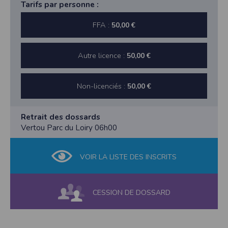
Tarifs par personne :
FFA :
50,00 €
Autre licence :
50,00 €
Non-licenciés :
50,00 €
Retrait des dossards
Vertou Parc du Loiry 06h00
VOIR LA LISTE DES INSCRITS
CESSION DE DOSSARD