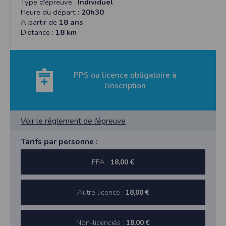
Type d’épreuve :
Individuel
Heure du départ :
20h30
A partir de
18 ans
Distance :
18 km
PPS ou licence obligatoire à
l’inscription
Voir le réglement de l’épreuve
Tarifs par personne :
FFA :
18,00 €
Autre licence :
18,00 €
Non-licenciés :
18,00 €