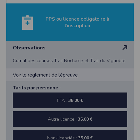
PPS ou licence obligatoire à
l’inscription
Observations
Cumul des courses Trail Nocturne et Trail du Vignoble
Voir le réglement de l’épreuve
Tarifs par personne :
FFA :
35,00 €
Autre licence :
35,00 €
Non-licenciés :
35,00 €