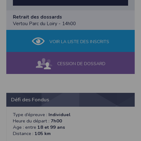
Retrait des dossards
Vertou Parc du Loiry - 14h00
VOIR LA LISTE DES INSCRITS
CESSION DE DOSSARD
Défi des Fondus
Type d’épreuve :
Individuel
Heure du départ :
7h00
Age : entre
18 et 99 ans
Distance :
105 km