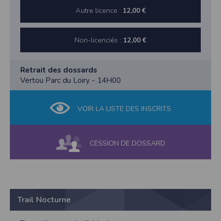
Autre licence :
12,00 €
Non-licenciés :
12,00 €
Retrait des dossards
Vertou Parc du Loiry - 14H00
VOIR LA LISTE DES INSCRITS
CESSION DE DOSSARD
Trail Nocturne