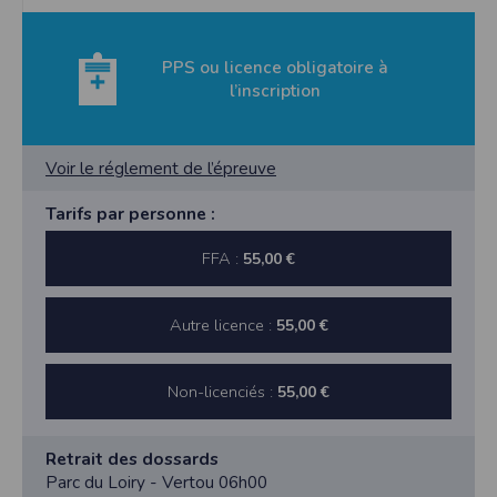
PPS ou licence obligatoire à
l’inscription
Voir le réglement de l’épreuve
Tarifs par personne :
FFA :
55,00 €
Autre licence :
55,00 €
Non-licenciés :
55,00 €
Retrait des dossards
Parc du Loiry - Vertou 06h00