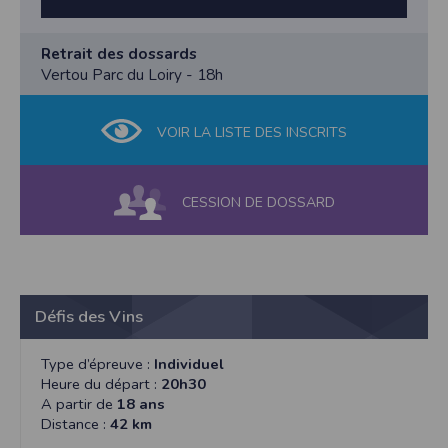
Retrait des dossards
Vertou Parc du Loiry - 18h
VOIR LA LISTE DES INSCRITS
CESSION DE DOSSARD
Défis des Vins
Type d’épreuve :
Individuel
Heure du départ :
20h30
A partir de
18 ans
Distance :
42 km