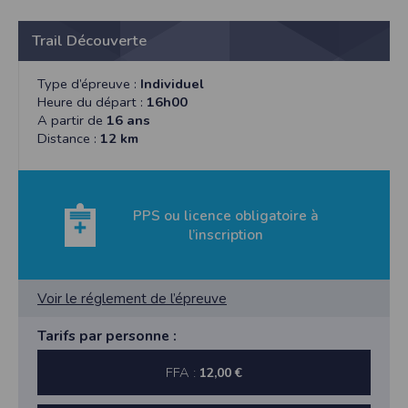
Trail Découverte
Type d’épreuve :
Individuel
Heure du départ :
16h00
A partir de
16 ans
Distance :
12 km
PPS ou licence obligatoire à
l’inscription
Voir le réglement de l’épreuve
Tarifs par personne :
FFA :
12,00 €