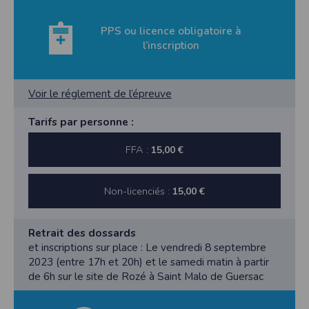
PPS ou licence obligatoire à
l’inscription
Voir le réglement de l’épreuve
Tarifs par personne :
FFA :
15,00 €
Non-licenciés :
15,00 €
Retrait des dossards
et inscriptions sur place : Le vendredi 8 septembre
2023 (entre 17h et 20h) et le samedi matin à partir
de 6h sur le site de Rozé à Saint Malo de Guersac