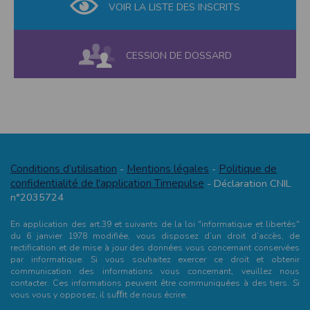
VOIR LA LISTE DES INSCRITS
CESSION DE DOSSARD
Conditions d’utilisation
Mentions légales
Politique de
-
-
confidentialité de l'application Timepulse
- Déclaration CNIL
n°2035724
En application des art.39 et suivants de la loi "informatique et libertés"
du 6 janvier 1978 modifiée, vous disposez d’un droit d’accès, de
rectification et de mise à jour des données vous concernant conservées
par informatique. Si vous souhaitez exercer ce droit et obtenir
communication des informations vous concernant, veuillez nous
contacter. Ces informations peuvent être communiquées à des tiers. Si
vous vous y opposez, il suﬃt de nous écrire.