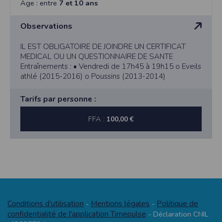
2014)
Age : entre
7 et 10 ans
Observations
IL EST OBLIGATOIRE DE JOINDRE UN CERTIFICAT
MEDICAL OU UN QUESTIONNAIRE DE SANTE
Entraînements : • Vendredi de 17h45 à 19h15 o Eveils
athlé (2015-2016) o Poussins (2013-2014)
Tarifs par personne :
FFA :
100,00 €
Conditions d’utilisation
Mentions légales
Politique de
-
-
confidentialité de l'application Timepulse
- Déclaration CNIL