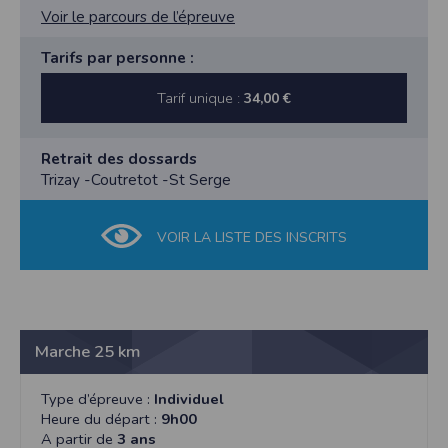
Voir le parcours de l’épreuve
Tarifs par personne :
Tarif unique :
34,00 €
Retrait des dossards
Trizay -Coutretot -St Serge
VOIR LA LISTE DES INSCRITS
Marche 25 km
Type d’épreuve :
Individuel
Heure du départ :
9h00
A partir de
3 ans