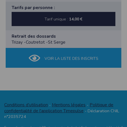
Tarifs par personne :
Tarif unique :
14,00 €
Retrait des dossards
Trizay -Coutretot -St Serge
VOIR LA LISTE DES INSCRITS
Conditions d’utilisation
Mentions légales
Politique de
-
-
confidentialité de l'application Timepulse
- Déclaration CNIL
n°2035724