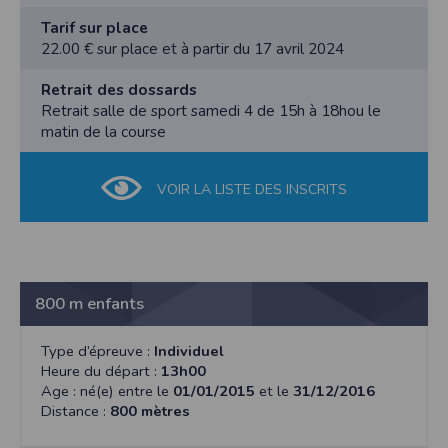
Tarif sur place
22.00 € sur place et à partir du 17 avril 2024
Retrait des dossards
Retrait salle de sport samedi 4 de 15h à 18hou le
matin de la course
VOIR LA LISTE DES INSCRITS
800 m enfants
Type d’épreuve :
Individuel
Heure du départ :
13h00
Age : né(e) entre le
01/01/2015
et le
31/12/2016
Distance :
800 mètres