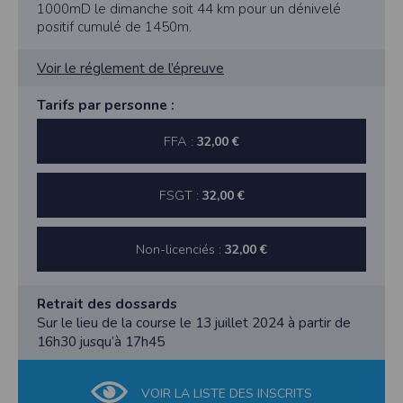
1000mD le dimanche soit 44 km pour un dénivelé
positif cumulé de 1450m.
Voir le réglement de l’épreuve
Tarifs par personne :
FFA :
32,00 €
FSGT :
32,00 €
Non-licenciés :
32,00 €
Retrait des dossards
Sur le lieu de la course le 13 juillet 2024 à partir de
16h30 jusqu’à 17h45
VOIR LA LISTE DES INSCRITS