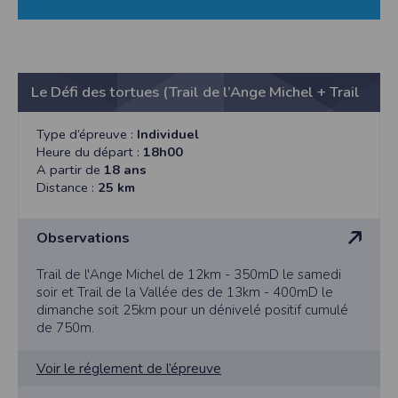
Le Défi des tortues (Trail de l’Ange Michel + Trail
des Biards)
Type d’épreuve :
Individuel
Heure du départ :
18h00
A partir de
18 ans
Distance :
25 km
Observations
Trail de l'Ange Michel de 12km - 350mD le samedi
soir et Trail de la Vallée des de 13km - 400mD le
dimanche soit 25km pour un dénivelé positif cumulé
de 750m.
Voir le réglement de l’épreuve