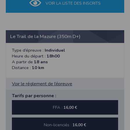
VOIR LA LISTE DES INSCRITS
Le Trail de la Mazure (350m D+)
Type d’épreuve :
Individuel
Heure du départ :
18h00
A partir de
18 ans
Distance :
10 km
Voir le réglement de l’épreuve
Tarifs par personne :
FFA :
16,00 €
Non-licenciés :
16,00 €