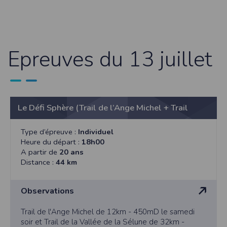
Epreuves du 13 juillet
Le Défi Sphère (Trail de l’Ange Michel + Trail
Vallée de Sélune)
Type d’épreuve :
Individuel
Heure du départ :
18h00
A partir de
20 ans
Distance :
44 km
Observations
Trail de l'Ange Michel de 12km - 450mD le samedi
soir et Trail de la Vallée de la Sélune de 32km -