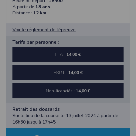
Heure du départ :
18h00
A partir de
18 ans
Distance :
12 km
Voir le réglement de l’épreuve
Tarifs par personne :
FFA :
14,00 €
FSGT :
14,00 €
Non-licenciés :
14,00 €
Retrait des dossards
Sur le lieu de la course le 13 juillet 2024 à partir de
16h30 jusqu’à 17h45