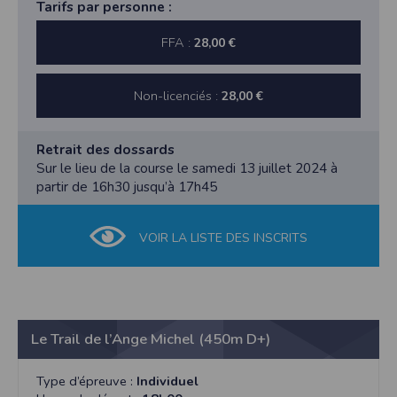
Tarifs par personne :
FFA :
28,00 €
Non-licenciés :
28,00 €
Retrait des dossards
Sur le lieu de la course le samedi 13 juillet 2024 à
partir de 16h30 jusqu’à 17h45
VOIR LA LISTE DES INSCRITS
Le Trail de l’Ange Michel (450m D+)
Type d’épreuve :
Individuel