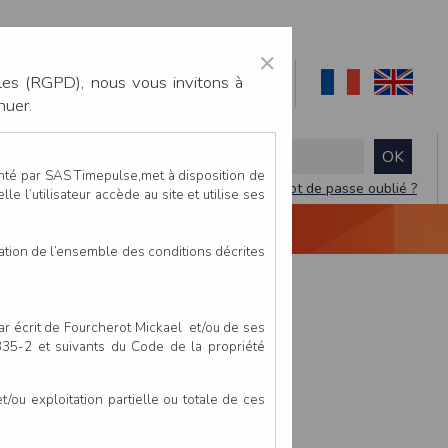
×
les (RGPD), nous vous invitons à
nuer.
enté par SAS Timepulse,met à disposition de
Mot de passe oublié ?
le l’utilisateur accède au site et utilise ses
NTACTEZ-NOUS
DEVIS
VIDÉO LIVE
tation de l’ensemble des conditions décrites
par écrit de Fourcherot Mickael et/ou de ses
 335-2 et suivants du Code de la propriété
ou exploitation partielle ou totale de ces