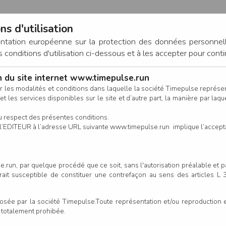
ns d'utilisation
entation européenne sur la protection des données personnel
onditions d'utilisation ci-dessous et à les accepter pour conti
on du site internet www.timepulse.run
CONNEXION
r les modalités et conditions dans laquelle la société Timepulse représ
t les services disponibles sur le site et d’autre part, la manière par laquel
CALENDRIER
RÉSULTATS
INSCRIPTION EN LIGNE
CO
u respect des présentes conditions.
 de l’EDITEUR à l’adresse URL suivante www.timepulse.run implique l’accep
.run, par quelque procédé que ce soit, sans l'autorisation préalable et 
serait susceptible de constituer une contrefaçon au sens des articles L
e par la société Timepulse.Toute représentation et/ou reproduction et/
t totalement prohibée.