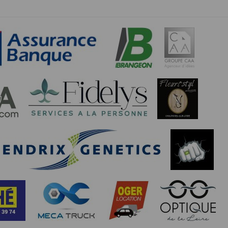
étisme
 de rectification aux informations qui vous
s légitimes, vous opposer au traitement des
rmément à notre politique de confidentialité,
s services de synchronisation de base, il est