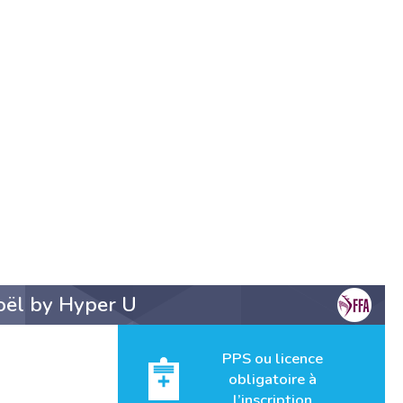
oël by Hyper U
PPS ou licence
obligatoire à
l’inscription