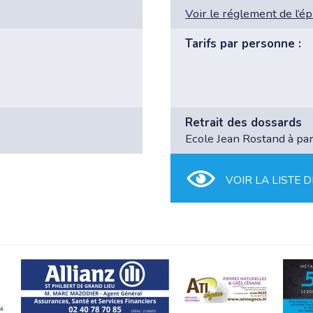
Voir le réglement de l’é
Tarifs par personne :
Retrait des dossards
Ecole Jean Rostand à pa
VOIR LA LISTE D