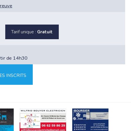
preuve
Tarif unique :
Gratuit
rtir de 14h30
ES INSCRITS