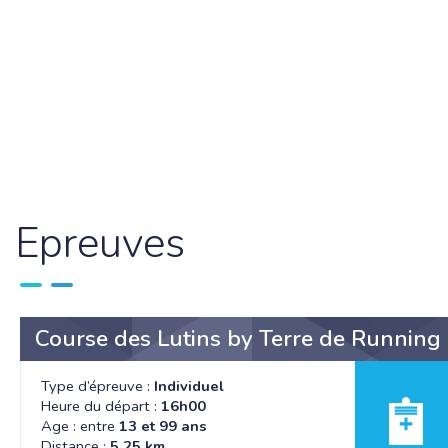
Epreuves
Course des Lutins by Terre de Running
Type d’épreuve :
Individuel
Heure du départ :
16h00
Age : entre
13 et 99 ans
Distance :
5.25 km