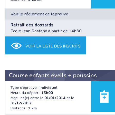
Voir le réglement de l’épreuve
Retrait des dossards
Ecole Jean Rostand à partir de 14h30
VOIR LA LISTE DES INSCRITS
Course enfants éveils + poussins
Type d’épreuve :
Individuel
Heure du départ :
15h00
Age : né(e) entre le
01/01/2014
et le
31/12/2017
Distance :
1 km