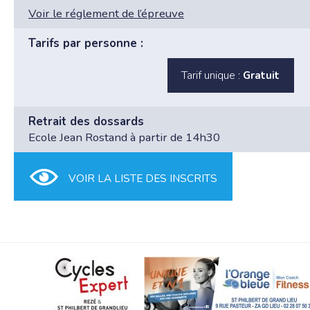
Voir le réglement de l’épreuve
Tarifs par personne :
Tarif unique :
Gratuit
Retrait des dossards
Ecole Jean Rostand à partir de 14h30
VOIR LA LISTE DES INSCRITS