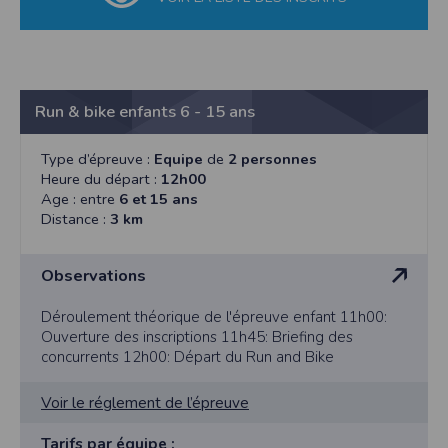
Run & bike enfants 6 - 15 ans
Type d’épreuve :
Equipe
de
2 personnes
Heure du départ :
12h00
Age : entre
6 et 15 ans
Distance :
3 km
Observations
Déroulement théorique de l'épreuve enfant 11h00:
Ouverture des inscriptions 11h45: Briefing des
concurrents 12h00: Départ du Run and Bike
Voir le réglement de l’épreuve
Tarifs par équipe :