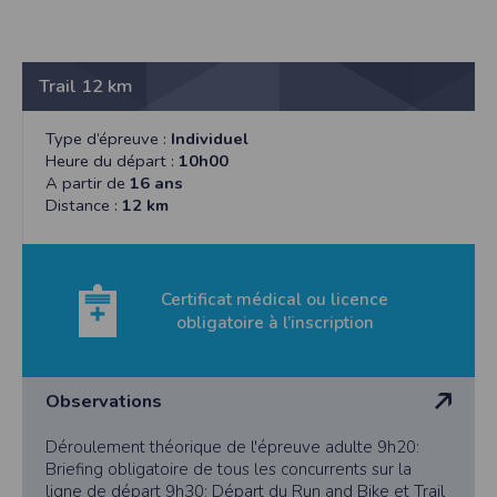
Trail 12 km
Type d’épreuve :
Individuel
Heure du départ :
10h00
A partir de
16 ans
Distance :
12 km
Certificat médical ou licence
obligatoire à l’inscription
Observations
Déroulement théorique de l'épreuve adulte 9h20:
Briefing obligatoire de tous les concurrents sur la
ligne de départ 9h30: Départ du Run and Bike et Trail