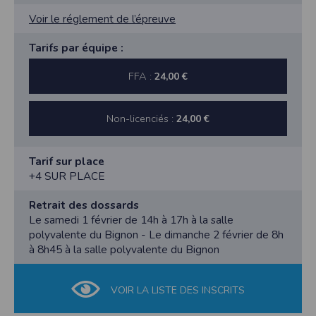
Voir le réglement de l’épreuve
Tarifs par équipe :
FFA :
24,00 €
Non-licenciés :
24,00 €
Tarif sur place
+4 SUR PLACE
Retrait des dossards
Le samedi 1 février de 14h à 17h à la salle
polyvalente du Bignon - Le dimanche 2 février de 8h
à 8h45 à la salle polyvalente du Bignon
VOIR LA LISTE DES INSCRITS