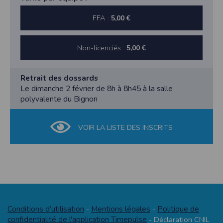
FFA :
5,00 €
Non-licenciés :
5,00 €
Retrait des dossards
Le dimanche 2 février de 8h à 8h45 à la salle
polyvalente du Bignon
VOIR LA LISTE DES INSCRITS
Conditions d’utilisation
Mentions légales
Politique de
-
-
confidentialité de l'application Timepulse
- Déclaration CNIL