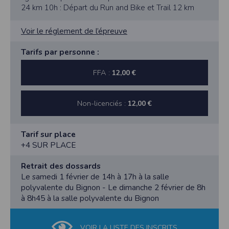
24 km 10h : Départ du Run and Bike et Trail 12 km
Voir le réglement de l’épreuve
Tarifs par personne :
FFA :
12,00 €
Non-licenciés :
12,00 €
Tarif sur place
+4 SUR PLACE
Retrait des dossards
Le samedi 1 février de 14h à 17h à la salle
polyvalente du Bignon - Le dimanche 2 février de 8h
à 8h45 à la salle polyvalente du Bignon
VOIR LA LISTE DES INSCRITS