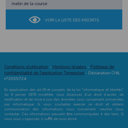
matin de la course
VOIR LA LISTE DES INSCRITS
Conditions d’utilisation
Mentions légales
Politique de
-
-
confidentialité de l'application Timepulse
- Déclaration CNIL
n°2035724
En application des art.39 et suivants de la loi "informatique et libertés"
du 6 janvier 1978 modifiée, vous disposez d’un droit d’accès, de
rectification et de mise à jour des données vous concernant conservées
par informatique. Si vous souhaitez exercer ce droit et obtenir
communication des informations vous concernant, veuillez nous
contacter. Ces informations peuvent être communiquées à des tiers. Si
vous vous y opposez, il suﬃt de nous écrire.