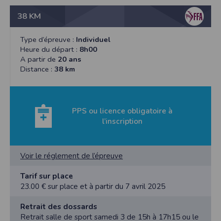
38 KM
Type d’épreuve :
Individuel
Heure du départ :
8h00
A partir de
20 ans
Distance :
38 km
PPS ou licence obligatoire à
l’inscription
Voir le réglement de l’épreuve
Tarif sur place
23.00 € sur place et à partir du 7 avril 2025
Retrait des dossards
Retrait salle de sport samedi 3 de 15h à 17h15 ou le