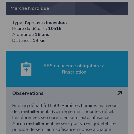
Marche Nordique
Type d’épreuve :
Individuel
Heure du départ :
10h15
A partir de
18 ans
Distance :
14 km
PPS ou licence obligatoire à
l’inscription
Observations
Briefing départ à 10h05 Barrières horaires au niveau
des ravitaillements (voir règlement pour les détails).
Les épreuves se courent en semi autosuffisance.
Aucun ravitaillement ne sera pourvu en gobelet. Le
principe de semi autosuffisance impose à chaque