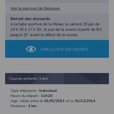
Voir le parcours de l’épreuve
Retrait des dossards
À la halle sportive de la Minais, le samedi 20 juin de
14 h 30 à 17 h 30 ; le jour de la course à partir de 8 h
jusqu’à 20´ avant le début de la course.
VOIR LA LISTE DES INSCRITS
Course enfants 3 km
Type d’épreuve :
Individuel
Heure du départ :
11h20
Age : né(e) entre le
01/01/2011
et le
31/12/2014
Distance :
3 km