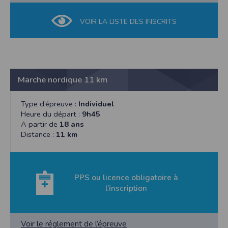
VOIR LA LISTE DES INSCRITS
Marche nordique 11 km
Type d’épreuve :
Individuel
Heure du départ :
9h45
A partir de
18 ans
Distance :
11 km
PPS ou licence obligatoire à
l’inscription
Voir le réglement de l’épreuve