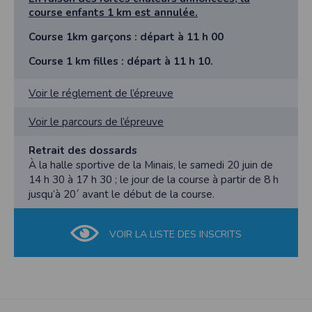
course enfants 1 km est annulée.
Course 1km garçons : départ à 11 h 00
Course 1 km filles : départ à 11 h 10.
Voir le réglement de l’épreuve
Voir le parcours de l’épreuve
Retrait des dossards
À la halle sportive de la Minais, le samedi 20 juin de
14 h 30 à 17 h 30 ; le jour de la course à partir de 8 h
jusqu’à 20´ avant le début de la course.
VOIR LA LISTE DES INSCRITS