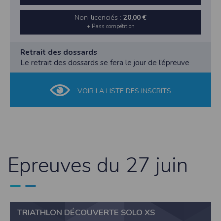
Non-licenciés :
20,00 €
+ Pass compétition
Retrait des dossards
Le retrait des dossards se fera le jour de l’épreuve
VOIR LA LISTE DES INSCRITS
Epreuves du 27 juin
TRIATHLON DÉCOUVERTE SOLO XS