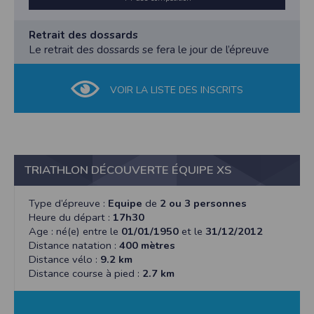
Retrait des dossards
Le retrait des dossards se fera le jour de l’épreuve
VOIR LA LISTE DES INSCRITS
TRIATHLON DÉCOUVERTE ÉQUIPE XS
Type d’épreuve :
Equipe
de
2 ou 3 personnes
Heure du départ :
17h30
Age : né(e) entre le
01/01/1950
et le
31/12/2012
Distance natation :
400 mètres
Distance vélo :
9.2 km
Distance course à pied :
2.7 km