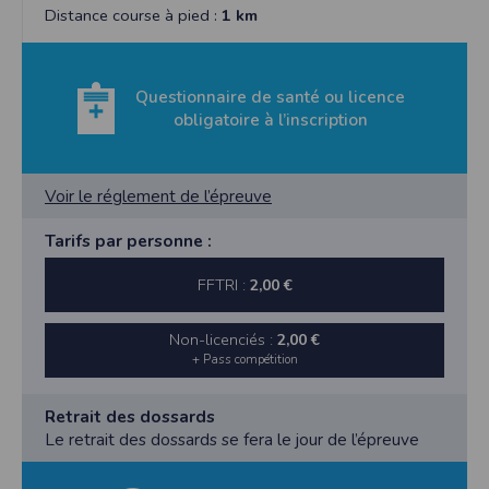
Distance course à pied :
1 km
Questionnaire de santé ou licence
obligatoire à l’inscription
Voir le réglement de l’épreuve
Tarifs par personne :
FFTRI :
2,00 €
Non-licenciés :
2,00 €
+ Pass compétition
Retrait des dossards
Le retrait des dossards se fera le jour de l’épreuve