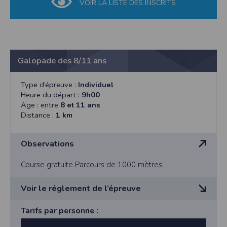
VOIR LA LISTE DES INSCRITS
Galopade des 8/11 ans
Type d’épreuve :
Individuel
Heure du départ :
9h00
Age : entre
8 et 11 ans
Distance :
1 km
Observations
Course gratuite Parcours de 1000 mètres
Voir le réglement de l’épreuve
A venir
Tarifs par personne :